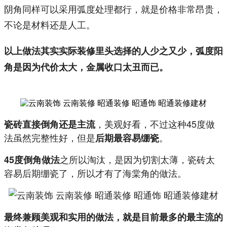
阴角同样可以采用弧度处理都行，就是价格非常昂贵，
不论是材料还是人工。
以上做法其实实际装修里头选择的人少之又少，弧度阳
角是因为代价太大，金属收口太丑而已。
，美观好看，不过这种45度做
瓷砖直接倒角还是主流
法虽然完整性好，但是
。
后期最容易绷瓷
之所以淘汰，是因为切割太薄，瓷砖太
45度倒角做法
容易后期绷瓷了，所以才有了海棠角的做法。
最终兼顾美观和实用的做法，就是目前最多的最主流的