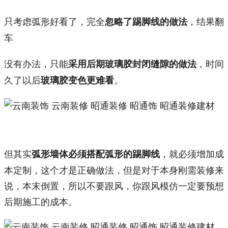
只考虑弧形好看了，完全
，结果翻
忽略了踢脚线的做法
车
没有办法，只能
，时间
采用后期玻璃胶封闭缝隙的做法
久了以后
。
玻璃胶变色更难看
但其实
，就必须增加成
弧形墙体必须搭配弧形的踢脚线
本定制，这个才是正确做法，但是对于本身刚需装修来
说，本末倒置，所以不要跟风，你跟风模仿一定要预想
后期施工的成本。