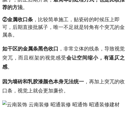
。
荐的方法
，比较简单施工，贴瓷砖的时候压上即
②金属收口条
可，后期直接批腻子，唯一不足就是转角有个突兀的金
属条。
，非常立体的线条，导致视觉
如干区的金属条黑色收口
突兀，而且框架的视觉感受
会让空间缩小，有逼仄之
。
感
，再加上突兀的收
因为墙砖和乳胶漆颜色本身无法统一
口条，视觉上就会更加廉价。