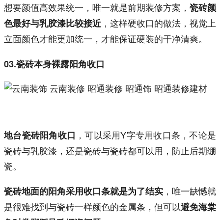
想要颜值高效果统一，唯一就是前期装修方案，
瓷砖颜
，这样硬收口的做法，视觉上
色最好与乳胶漆比较接近
立面颜色才能更加统一，才能保证硬装的干净清爽。
03.瓷砖本身裸露阳角收口
，可以采用Y字专用收口条，不论是
地台瓷砖阳角收口
瓷砖与乳胶漆，还是瓷砖与瓷砖都可以用，防止后期绷
瓷。
，唯一缺憾就
瓷砖地面的阳角采用收口条就是为了结实
是很难找到与瓷砖一样颜色的金属条，但可以
避免海棠