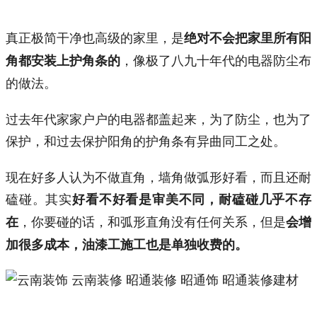
真正极简干净也高级的家里，是
绝对不会把家里所有阳
，像极了八九十年代的电器防尘布
角都安装上护角条的
的做法。
过去年代家家户户的电器都盖起来，为了防尘，也为了
保护，和过去保护阳角的护角条有异曲同工之处。
现在好多人认为不做直角，墙角做弧形好看，而且还耐
磕碰。其实
好看不好看是审美不同，耐磕碰几乎不存
，你要碰的话，和弧形直角没有任何关系，但是
在
会增
加很多成本，油漆工施工也是单独收费的。