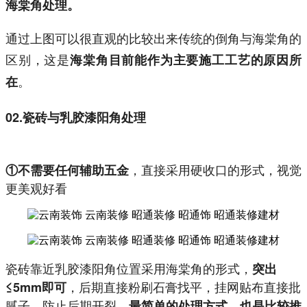
海棠角处理。
通过上图可以很直观的比较出来传统的倒角与海棠角的
区别，这是
海棠角目前能作为主要施工工艺的原因所
。
在
02.瓷砖与乳胶漆阳角处理
，直接采用硬收口的形式，视觉
①不需要任何辅助五金
更美观好看
瓷砖靠近乳胶漆阳角位置采用海棠角的形式，
突出
，后期直接粉刷石膏找平，挂网贴布直接批
≤5mm即可
腻子，防止后期开裂，
最简单的处理方式，也是比较推