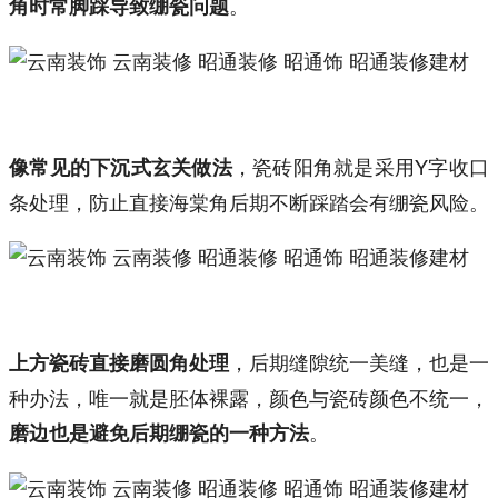
。
角时常脚踩导致绷瓷问题
，瓷砖阳角就是采用Y字收口
像常见的下沉式玄关做法
条处理，防止直接海棠角后期不断踩踏会有绷瓷风险。
，后期缝隙统一美缝，也是一
上方瓷砖直接磨圆角处理
种办法，唯一就是胚体裸露，颜色与瓷砖颜色不统一，
。
磨边也是避免后期绷瓷的一种方法