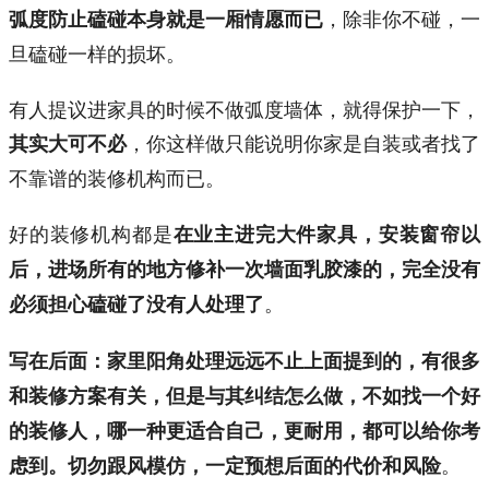
，除非你不碰，一
弧度防止磕碰本身就是一厢情愿而已
旦磕碰一样的损坏。
有人提议进家具的时候不做弧度墙体，就得保护一下，
，你这样做只能说明你家是自装或者找了
其实大可不必
不靠谱的装修机构而已。
好的装修机构都是
在业主进完大件家具，安装窗帘以
后，进场所有的地方修补一次墙面乳胶漆的，完全没有
。
必须担心磕碰了没有人处理了
写在后面：家里阳角处理远远不止上面提到的，有很多
和装修方案有关，但是与其纠结怎么做，不如找一个好
的装修人，哪一种更适合自己，更耐用，都可以给你考
。
虑到。切勿跟风模仿，一定预想后面的代价和风险