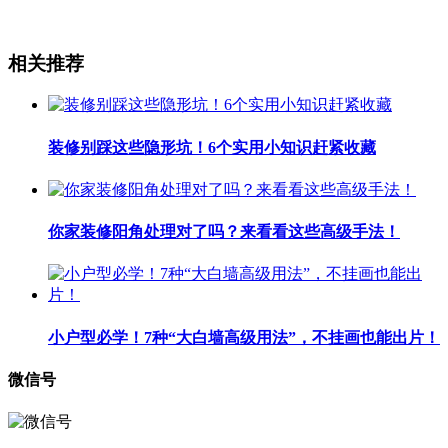
相关推荐
装修别踩这些隐形坑！6个实用小知识赶紧收藏
你家装修阳角处理对了吗？来看看这些高级手法！
小户型必学！7种“大白墙高级用法”，不挂画也能出片！
微信号