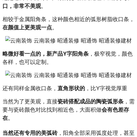
。
口，非常不美观
相较于金属阳角条，这种颜色相近的弧形树脂收口条，
。
在颜值上更美观一点
，极窄视觉，颜色
略微好看一点的，新产品Y字阳角条
各样，也可以定制。
还有同样金属收口条，
，比Y字视觉厚重
直角形状的
当然为了更美观，直接
，需
瓷砖搭配成品的陶瓷弧形条
要与瓷砖颜色对比找到相近色，大面积做
会有色差存
。
在
，阳角全部采用弧度处理，甚至
当然还有专用的美弧砖